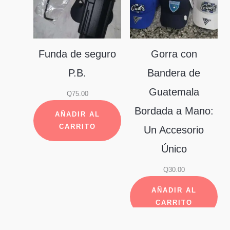
Funda de seguro
Gorra con
P.B.
Bandera de
Guatemala
Q
75.00
Bordada a Mano:
AÑADIR AL
CARRITO
Un Accesorio
Único
Q
30.00
AÑADIR AL
CARRITO