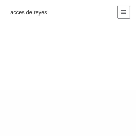
Ir
al
acces de reyes
contenido