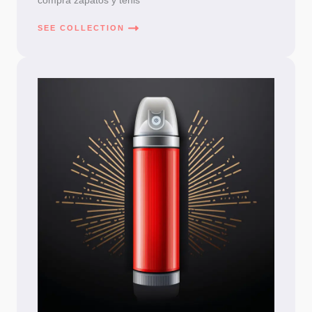
compra zapatos y tenis
SEE COLLECTION