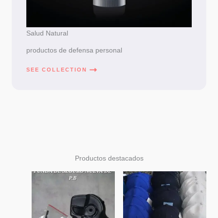
Salud Natural
productos de defensa personal
SEE COLLECTION
Productos destacados